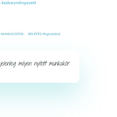
MUNKÁLTATÓK
BELÉPÉS
Regisztráció
lenleg milyen nyitott munkakör