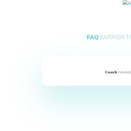
FAQ
KARRIER 
Coach
Felveté