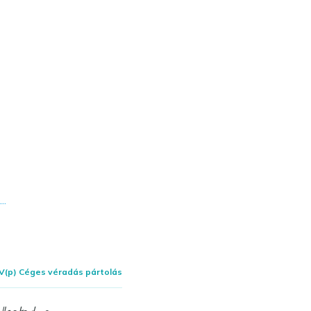
V(p) Céges véradás pártolás