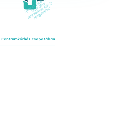
os Centrumkórház csapatában