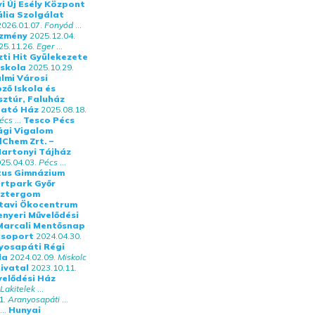
i Új Esély Központ
lia Szolgálat
2026.01.07.
Fonyód
...
ézmény
2025.12.04.
25.11.26.
Eger
...
ti Hit Gyülekezete
Iskola
2025.10.29.
lmi Városi
ző Iskola és
ztúr, Faluház
tató Ház
2025.08.18.
écs
...
Tesco Pécs
lági Vigalom
Chem Zrt. –
artonyi Tájház
25.04.03.
Pécs
...
tus Gimnázium
ortpark Győr
sztergom
tavi Ökocentrum
enyeri Művelődési
Marcali Mentősnap
csoport
2024.04.30.
yosapáti Régi
la
2024.02.09.
Miskolc
ivatal
2023.10.11.
velődési Ház
Lakitelek
...
1.
Aranyosapáti
...
...
Hunyai