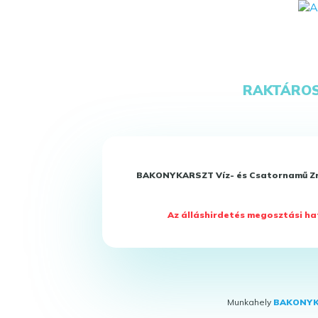
RAKTÁRO
BAKONYKARSZT Víz- és Csatornamű Zr
Az álláshirdetés megosztási hat
Munkahely
BAKONYKA